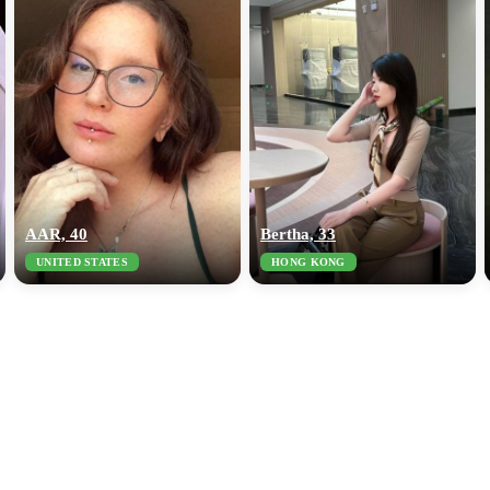
AAR, 40
Bertha, 33
UNITED STATES
HONG KONG