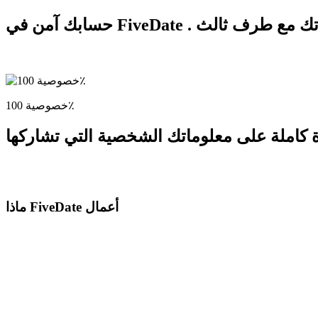
خصوصية 100٪
ماذا FiveDate أعمال