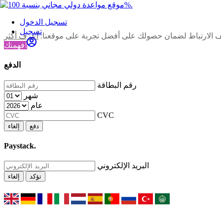
تسجيل الدخول
تسجيل
ف الارتباط لضمان حصولك على أفضل تجربة على موقعنا.
أعرف أكثر
فهمتك!
الدفع
رقم البطاقة
شهر
عام
CVC
دفع
إلغاء
Paystack.
البريد الإلكتروني
تؤكد
إلغاء