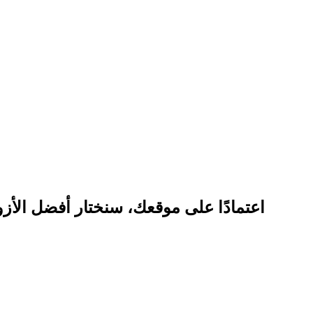
اعتمادًا على موقعك، سنختار أفضل الأزو